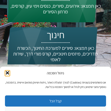
כאן תמצאו: אירועים, סיורים, כנסים וימי עיון, קורסים,
מרתון הסיורים
חינוך
כאן תמצאו: סיורים למערכת החינוך, הכשרת
מדריכים, מיזמים חינוכיים, קורס מורי דרך, שירות
לאומי
ניהול הסכמה
מי אנחנו?
אנו משתמשים בעוגיות (Cookies) לצורך הפעלת האתר, ניתוח ושיווק מותאם אישית. בהסכמה,
נאסוף נתוני שימוש; ניתן לנהל או למשוך הסכמה בכל עת.
קבל הכל
עדכונים וחדשות: