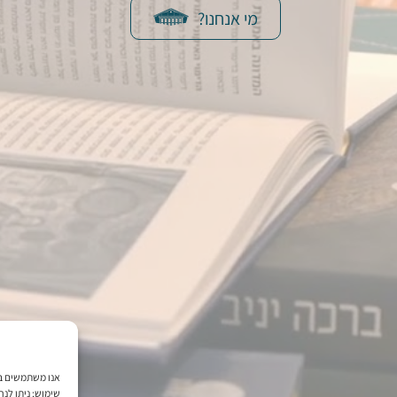
מי אנחנו?
שימוש; ניתן לנ