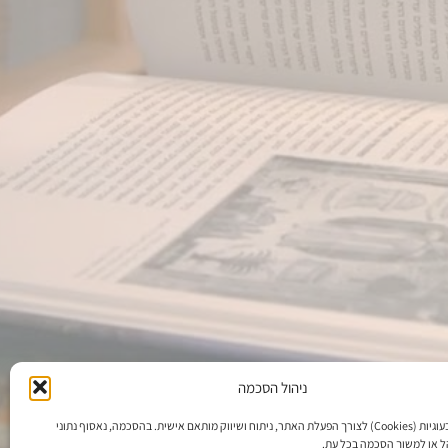
ניהול הסכמה
אנו משתמשים בעוגיות (Cookies) לצורך הפעלת האתר, ניתוח ושיווק מותאם אישית. בהסכמה, נאסוף נתוני
הל או למשוך הסכמה בכל עת.