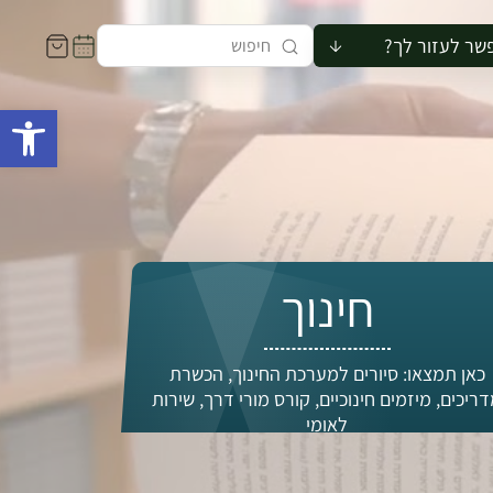
שר לעזור לך?
ור לקבוצה
פתח 
סיור
קורס
ר
רייה
ור בצריף
חינוך
כאן תמצאו: סיורים למערכת החינוך, הכשרת
ריכים, מיזמים חינוכיים, קורס מורי דרך, שירות
לאומי