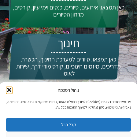
כאן תמצאו: אירועים, סיורים, כנסים וימי עיון, קורסים,
מרתון הסיורים
חינוך
כאן תמצאו: סיורים למערכת החינוך, הכשרת
מדריכים, מיזמים חינוכיים, קורס מורי דרך, שירות
לאומי
ניהול הסכמה
מי אנחנו?
אנו משתמשים בעוגיות (Cookies) לצורך הפעלת האתר, ניתוח ושיווק מותאם אישית. בהסכמה,
נאסוף נתוני שימוש; ניתן לנהל או למשוך הסכמה בכל עת.
קבל הכל
עדכונים וחדשות: