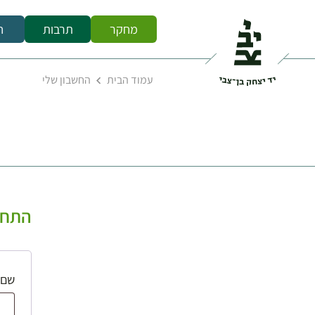
מחקר
תרבות
ח
עמוד הבית
החשבון שלי
התחב
שם 