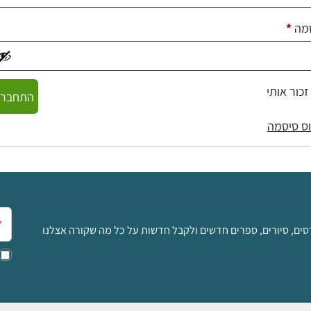
חובה
מה
*
זכור אותי
התחברו
ס סיסמה
אימ
סים, סיורים, ספרים חדשים ולקבל חדשות על כל מה שקורה אצלנו