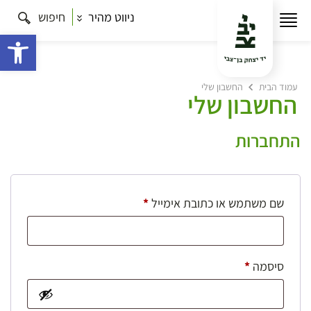
ניווט מהיר
חיפוש
פתח 
עמוד הבית
החשבון שלי
החשבון שלי
התחברות
חובה
שם משתמש או כתובת אימייל
*
חובה
סיסמה
*