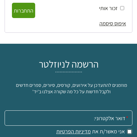
זכור אותי
התחברות
איפוס סיסמה
הרשמה לניוזלטר
מוזמנים להתעדכן על אירועים, קורסים, סיורים, ספרים חדשים
ולקבל חדשות על כל מה שקורה אצלנו ב'יד'
אימייל:
אני מאשר/ת את
מדיניות הפרטיות