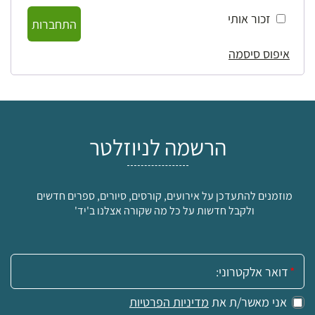
זכור אותי
התחברות
איפוס סיסמה
הרשמה לניוזלטר
מוזמנים להתעדכן על אירועים, קורסים, סיורים, ספרים חדשים
ולקבל חדשות על כל מה שקורה אצלנו ב'יד'
אימייל:
אני מאשר/ת את
מדיניות הפרטיות