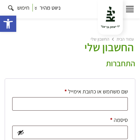
ניווט מהיר
חיפוש
פתח 
עמוד הבית
החשבון שלי
החשבון שלי
התחברות
חובה
שם משתמש או כתובת אימייל
*
חובה
סיסמה
*