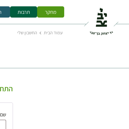
מחקר
תרבות
ח
עמוד הבית
החשבון שלי
התחב
שם 