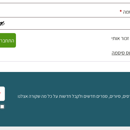
חובה
מה
*
זכור אותי
התחברו
ס סיסמה
אימ
סים, סיורים, ספרים חדשים ולקבל חדשות על כל מה שקורה אצלנו