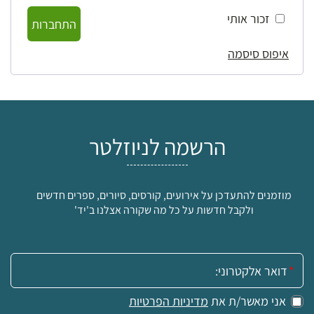
זכור אותי
התחברות
איפוס סיסמה
הרשמה לניוזלטר
מוזמנים להתעדכן על אירועים, קורסים, סיורים, ספרים חדשים
ולקבל חדשות על כל מה שקורה אצלנו ב'יד'
אימייל:
אני מאשר/ת את
מדיניות הפרטיות