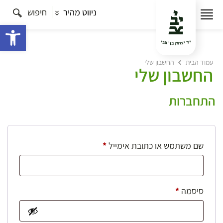
ניווט מהיר
חיפוש
פתח 
עמוד הבית
החשבון שלי
החשבון שלי
התחברות
חובה
שם משתמש או כתובת אימייל
*
חובה
סיסמה
*