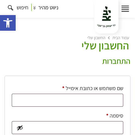
ניווט מהיר
חיפוש
פתח 
עמוד הבית
החשבון שלי
החשבון שלי
התחברות
חובה
שם משתמש או כתובת אימייל
*
חובה
סיסמה
*