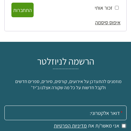
זכור אותי
התחברות
איפוס סיסמה
הרשמה לניוזלטר
מוזמנים להתעדכן על אירועים, קורסים, סיורים, ספרים חדשים
ולקבל חדשות על כל מה שקורה אצלנו ב'יד'
אימייל:
אני מאשר/ת את
מדיניות הפרטיות