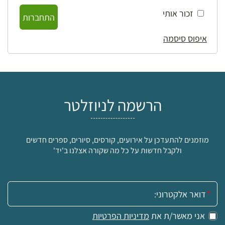
זכור אותי
התחברות
איפוס סיסמה
הרשמה לניוזלטר
מוזמנים להתעדכן על אירועים, קורסים, סיורים, ספרים חדשים
ולקבל חדשות על כל מה שקורה אצלנו ב'יד'
אימייל:
אני מאשר/ת את
מדיניות הפרטיות