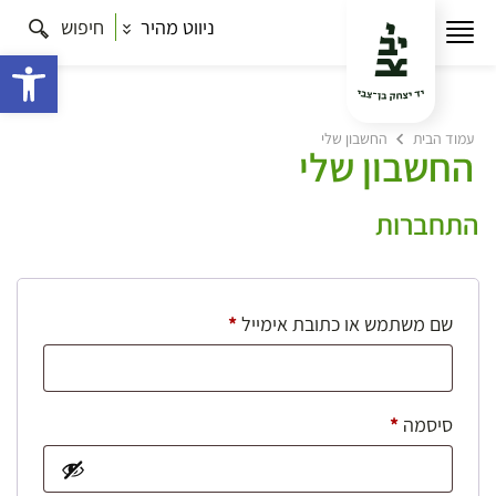
ניווט מהיר
חיפוש
פתח 
עמוד הבית
החשבון שלי
החשבון שלי
התחברות
חובה
שם משתמש או כתובת אימייל
*
חובה
סיסמה
*