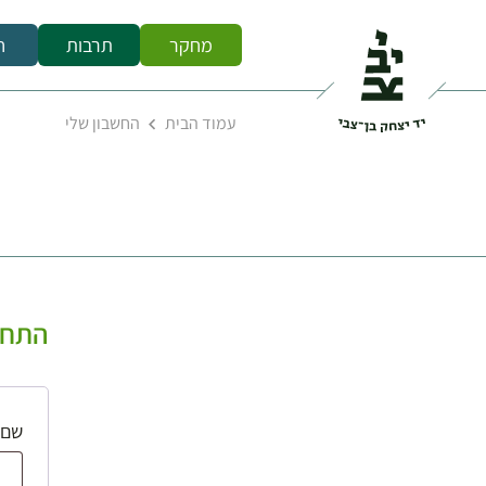
מחקר
תרבות
ח
עמוד הבית
החשבון שלי
התחב
שם 