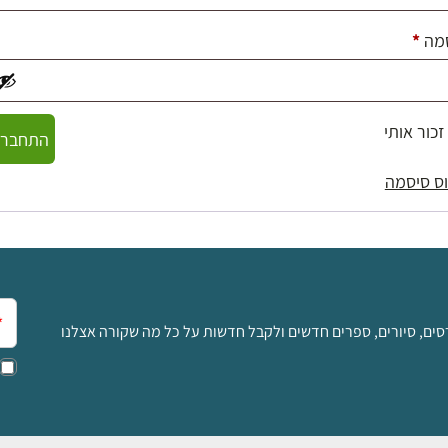
חובה
מה
*
זכור אותי
התחברו
ס סיסמה
אימ
סים, סיורים, ספרים חדשים ולקבל חדשות על כל מה שקורה אצלנו