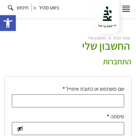
ניווט מהיר
חיפוש
פתח 
עמוד הבית
החשבון שלי
החשבון שלי
התחברות
חובה
שם משתמש או כתובת אימייל
*
חובה
סיסמה
*