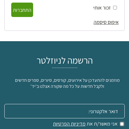
זכור אותי
התחברות
איפוס סיסמה
הרשמה לניוזלטר
מוזמנים להתעדכן על אירועים, קורסים, סיורים, ספרים חדשים
ולקבל חדשות על כל מה שקורה אצלנו ב'יד'
אימייל:
אני מאשר/ת את
מדיניות הפרטיות