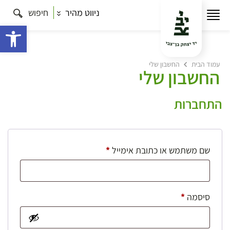
ניווט מהיר
חיפוש
פתח 
עמוד הבית
החשבון שלי
החשבון שלי
התחברות
חובה
שם משתמש או כתובת אימייל
*
חובה
סיסמה
*