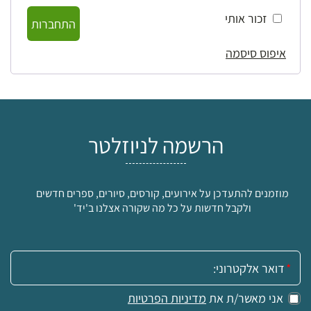
זכור אותי
התחברות
איפוס סיסמה
הרשמה לניוזלטר
מוזמנים להתעדכן על אירועים, קורסים, סיורים, ספרים חדשים
ולקבל חדשות על כל מה שקורה אצלנו ב'יד'
אימייל:
אני מאשר/ת את
מדיניות הפרטיות