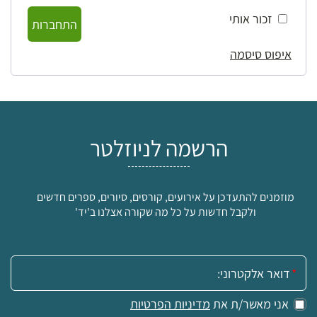
זכור אותי
התחברות
איפוס סיסמה
הרשמה לניוזלטר
מוזמנים להתעדכן על אירועים, קורסים, סיורים, ספרים חדשים
ולקבל חדשות על כל מה שקורה אצלנו ב'יד'
אימייל:
אני מאשר/ת את
מדיניות הפרטיות