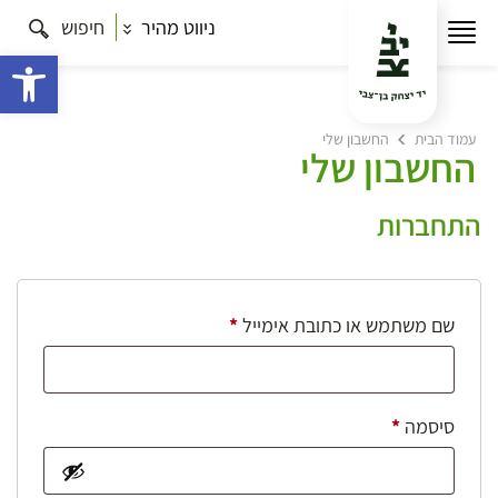
ניווט מהיר
חיפוש
פתח 
עמוד הבית
החשבון שלי
החשבון שלי
התחברות
חובה
שם משתמש או כתובת אימייל
*
חובה
סיסמה
*