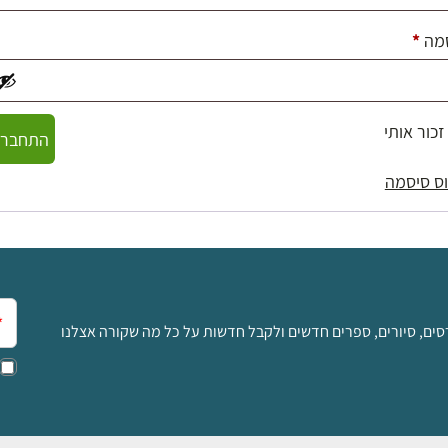
חובה
מה
*
זכור אותי
התחברו
ס סיסמה
אימ
סים, סיורים, ספרים חדשים ולקבל חדשות על כל מה שקורה אצלנו