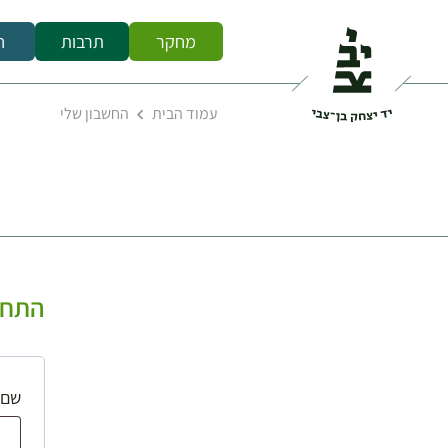
מחקר
תרבות
ח
עמוד הבית
החשבון שלי
התחב
שם 