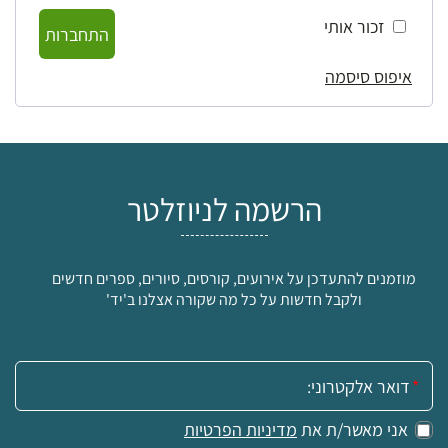
זכור אותי
התחברות
איפוס סיסמה
הרשמה לניוזלטר
מוזמנים להתעדכן על אירועים, קורסים, סיורים, ספרים חדשים
ולקבל חדשות על כל מה שקורה אצלנו ב'יד'
אימייל:
אני מאשר/ת את
מדיניות הפרטיות