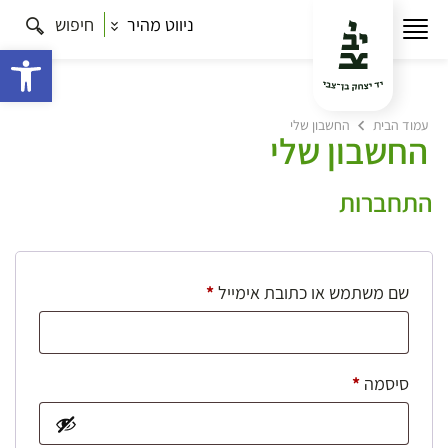
ניווט מהיר
חיפוש
פתח 
עמוד הבית
החשבון שלי
החשבון שלי
התחברות
חובה
שם משתמש או כתובת אימייל
*
חובה
סיסמה
*