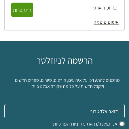
זכור אותי
התחברות
איפוס סיסמה
הרשמה לניוזלטר
מוזמנים להתעדכן על אירועים, קורסים, סיורים, ספרים חדשים
ולקבל חדשות על כל מה שקורה אצלנו ב'יד'
אימייל:
אני מאשר/ת את
מדיניות הפרטיות