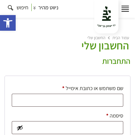
ניווט מהיר
חיפוש
פתח 
עמוד הבית
החשבון שלי
החשבון שלי
התחברות
חובה
שם משתמש או כתובת אימייל
*
חובה
סיסמה
*