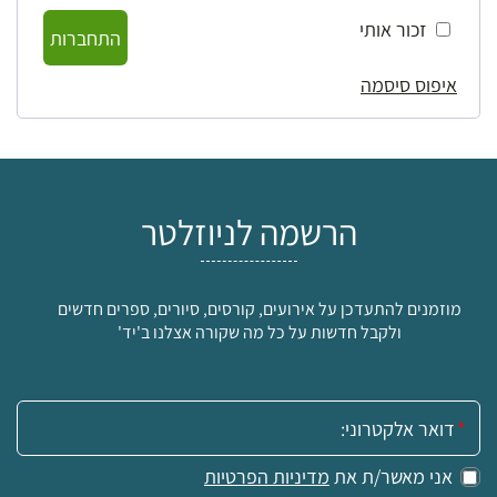
זכור אותי
התחברות
איפוס סיסמה
הרשמה לניוזלטר
מוזמנים להתעדכן על אירועים, קורסים, סיורים, ספרים חדשים
ולקבל חדשות על כל מה שקורה אצלנו ב'יד'
אימייל:
אני מאשר/ת את
מדיניות הפרטיות