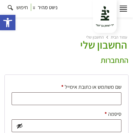
ניווט מהיר
חיפוש
פתח 
עמוד הבית
החשבון שלי
החשבון שלי
התחברות
חובה
שם משתמש או כתובת אימייל
*
חובה
סיסמה
*