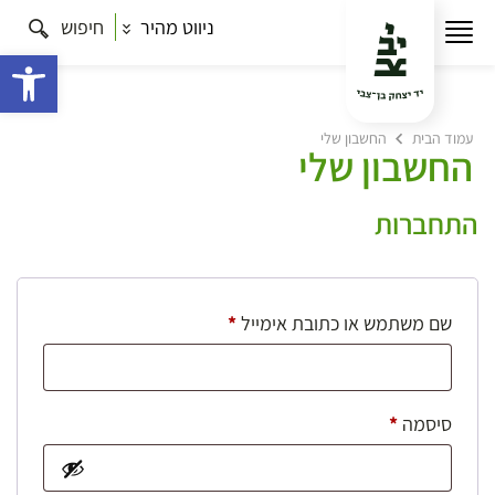
ניווט מהיר
חיפוש
פתח 
עמוד הבית
החשבון שלי
החשבון שלי
התחברות
חובה
שם משתמש או כתובת אימייל
*
חובה
סיסמה
*