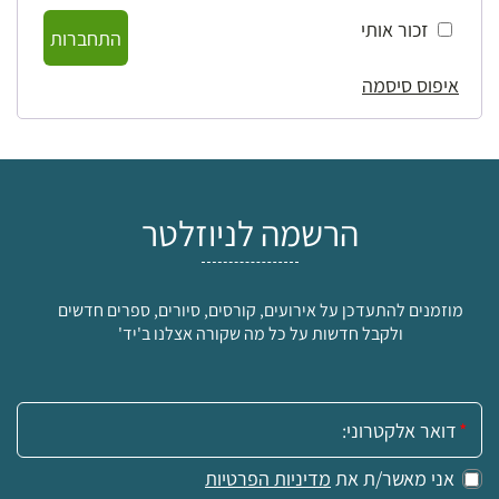
זכור אותי
התחברות
איפוס סיסמה
הרשמה לניוזלטר
מוזמנים להתעדכן על אירועים, קורסים, סיורים, ספרים חדשים
ולקבל חדשות על כל מה שקורה אצלנו ב'יד'
אימייל:
אני מאשר/ת את
מדיניות הפרטיות