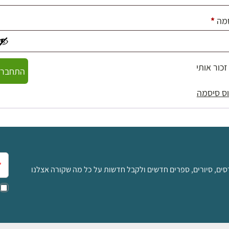
חובה
מה
*
זכור אותי
התחברו
ס סיסמה
אימ
סים, סיורים, ספרים חדשים ולקבל חדשות על כל מה שקורה אצלנו