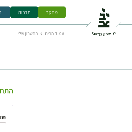
מחקר
תרבות
ח
עמוד הבית
החשבון שלי
התחב
שם 