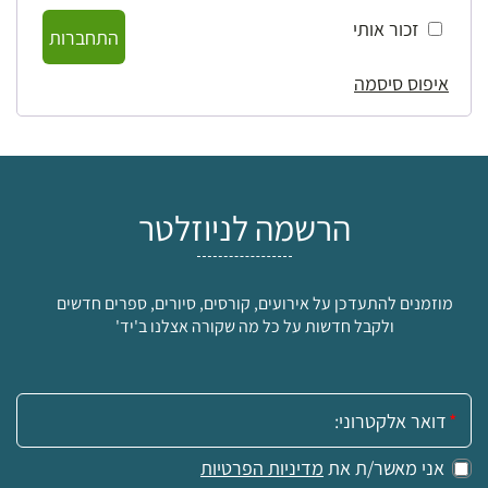
זכור אותי
התחברות
איפוס סיסמה
הרשמה לניוזלטר
מוזמנים להתעדכן על אירועים, קורסים, סיורים, ספרים חדשים
ולקבל חדשות על כל מה שקורה אצלנו ב'יד'
אימייל:
אני מאשר/ת את
מדיניות הפרטיות