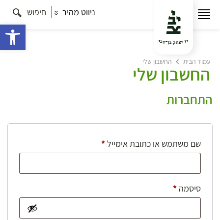
ניווט מהיר
חיפוש
פתח 
עמוד הבית
החשבון שלי
החשבון שלי
התחברות
חובה
שם משתמש או כתובת אימייל
*
חובה
סיסמה
*