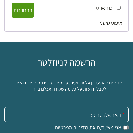
זכור אותי
התחברות
איפוס סיסמה
הרשמה לניוזלטר
מוזמנים להתעדכן על אירועים, קורסים, סיורים, ספרים חדשים
ולקבל חדשות על כל מה שקורה אצלנו ב'יד'
אימייל:
אני מאשר/ת את
מדיניות הפרטיות