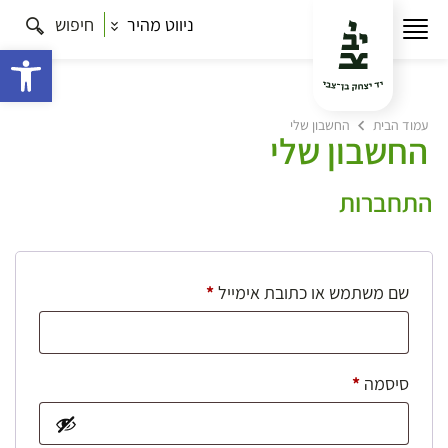
ניווט מהיר
חיפוש
פתח 
עמוד הבית
החשבון שלי
החשבון שלי
התחברות
חובה
שם משתמש או כתובת אימייל
*
חובה
סיסמה
*