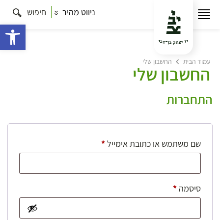
ניווט מהיר
חיפוש
פתח 
עמוד הבית
החשבון שלי
החשבון שלי
התחברות
חובה
שם משתמש או כתובת אימייל
*
חובה
סיסמה
*