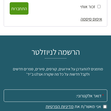
זכור אותי
התחברות
איפוס סיסמה
הרשמה לניוזלטר
מוזמנים להתעדכן על אירועים, קורסים, סיורים, ספרים חדשים
ולקבל חדשות על כל מה שקורה אצלנו ב'יד'
אימייל:
אני מאשר/ת את
מדיניות הפרטיות