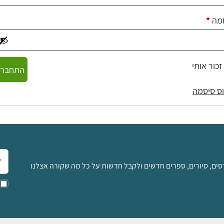
חובה
מה
*
זכור אותי
התחברו
ס סיסמה
אימ
סים, סיורים, ספרים חדשים ולקבל חדשות על כל מה שקורה אצלנו