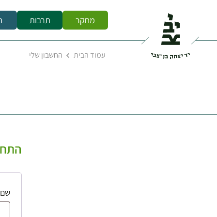
מחקר
תרבות
ח
עמוד הבית
החשבון שלי
התחב
שם 