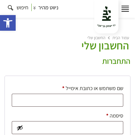
ניווט מהיר
חיפוש
פתח 
עמוד הבית
החשבון שלי
החשבון שלי
התחברות
חובה
שם משתמש או כתובת אימייל
*
חובה
סיסמה
*