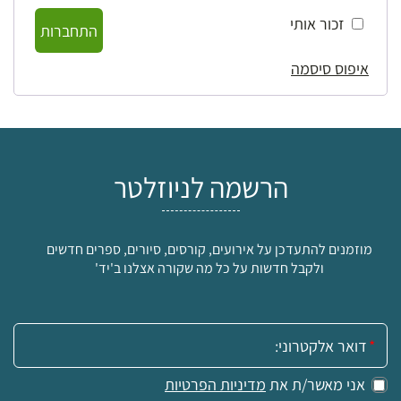
זכור אותי
התחברות
איפוס סיסמה
הרשמה לניוזלטר
מוזמנים להתעדכן על אירועים, קורסים, סיורים, ספרים חדשים
ולקבל חדשות על כל מה שקורה אצלנו ב'יד'
אימייל:
אני מאשר/ת את
מדיניות הפרטיות