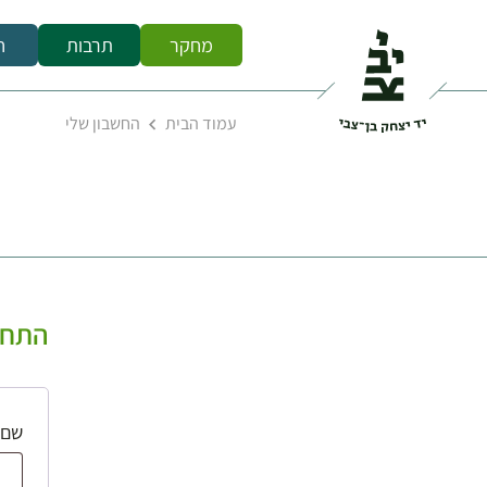
מחקר
תרבות
ח
עמוד הבית
החשבון שלי
התחב
שם 