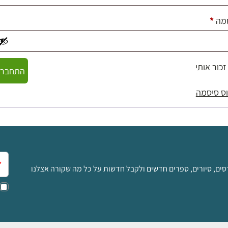
חובה
מה
*
זכור אותי
התחברו
ס סיסמה
אימ
סים, סיורים, ספרים חדשים ולקבל חדשות על כל מה שקורה אצלנו