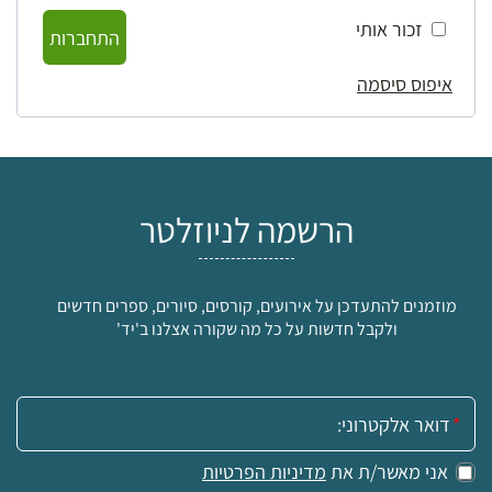
זכור אותי
התחברות
איפוס סיסמה
הרשמה לניוזלטר
מוזמנים להתעדכן על אירועים, קורסים, סיורים, ספרים חדשים
ולקבל חדשות על כל מה שקורה אצלנו ב'יד'
אימייל:
אני מאשר/ת את
מדיניות הפרטיות