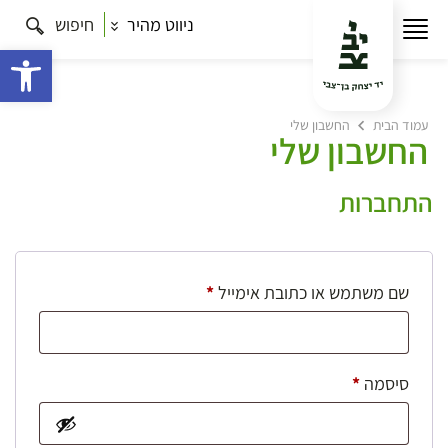
ניווט מהיר
חיפוש
פתח 
עמוד הבית
החשבון שלי
החשבון שלי
התחברות
חובה
שם משתמש או כתובת אימייל
*
חובה
סיסמה
*