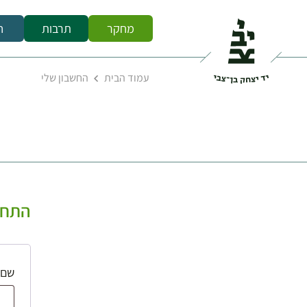
מחקר
תרבות
ח
עמוד הבית
החשבון שלי
התחב
שם 