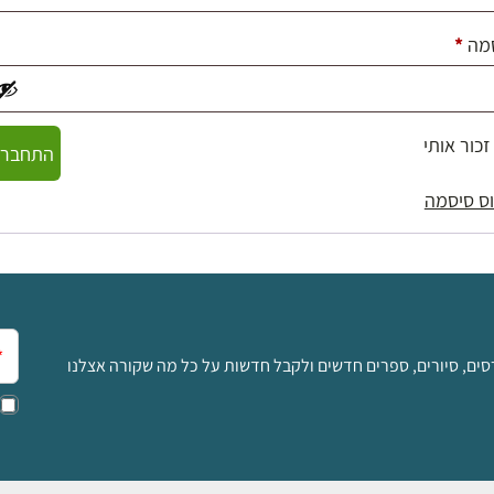
חובה
מה
*
זכור אותי
התחברו
ס סיסמה
אימ
סים, סיורים, ספרים חדשים ולקבל חדשות על כל מה שקורה אצלנו