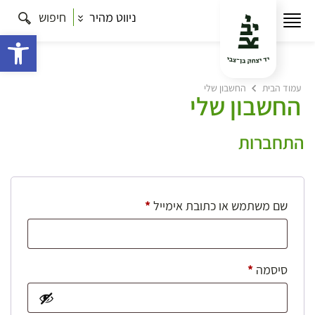
ניווט מהיר
חיפוש
פתח 
עמוד הבית
החשבון שלי
החשבון שלי
התחברות
חובה
שם משתמש או כתובת אימייל
*
חובה
סיסמה
*