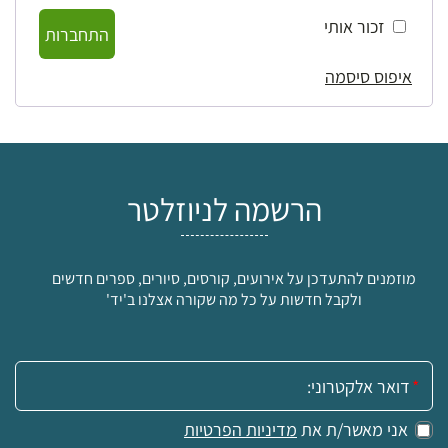
זכור אותי
התחברות
איפוס סיסמה
הרשמה לניוזלטר
מוזמנים להתעדכן על אירועים, קורסים, סיורים, ספרים חדשים
ולקבל חדשות על כל מה שקורה אצלנו ב'יד'
אימייל:
אני מאשר/ת את
מדיניות הפרטיות