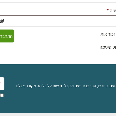
חובה
מה
*
זכור אותי
התחברו
ס סיסמה
אימ
סים, סיורים, ספרים חדשים ולקבל חדשות על כל מה שקורה אצלנו