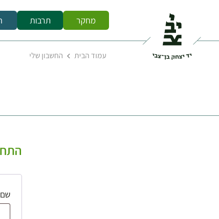
מחקר
תרבות
ח
עמוד הבית
החשבון שלי
התחב
שם 