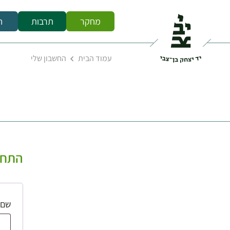
מחקר
תרבות
ח
עמוד הבית
החשבון שלי
התחב
שם 