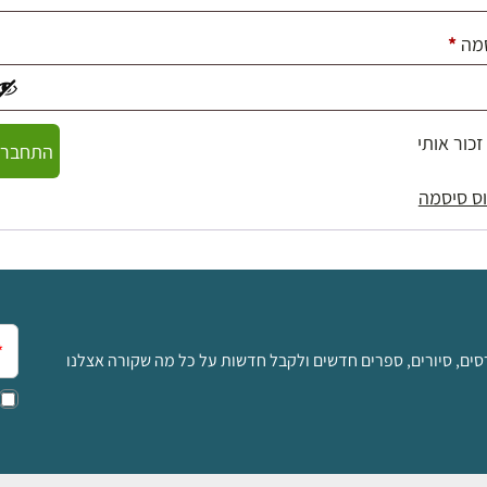
חובה
מה
*
זכור אותי
התחברו
ס סיסמה
אימ
סים, סיורים, ספרים חדשים ולקבל חדשות על כל מה שקורה אצלנו