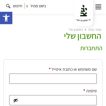
ניווט מהיר
חיפוש
פתח 
עמוד הבית
החשבון שלי
החשבון שלי
התחברות
חובה
שם משתמש או כתובת אימייל
*
חובה
סיסמה
*