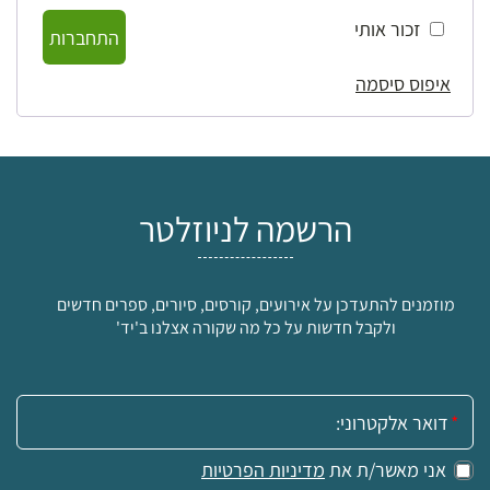
זכור אותי
התחברות
איפוס סיסמה
הרשמה לניוזלטר
מוזמנים להתעדכן על אירועים, קורסים, סיורים, ספרים חדשים
ולקבל חדשות על כל מה שקורה אצלנו ב'יד'
אימייל:
אני מאשר/ת את
מדיניות הפרטיות