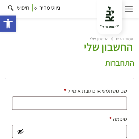
ניווט מהיר
חיפוש
פתח 
עמוד הבית
החשבון שלי
החשבון שלי
התחברות
חובה
שם משתמש או כתובת אימייל
*
חובה
סיסמה
*