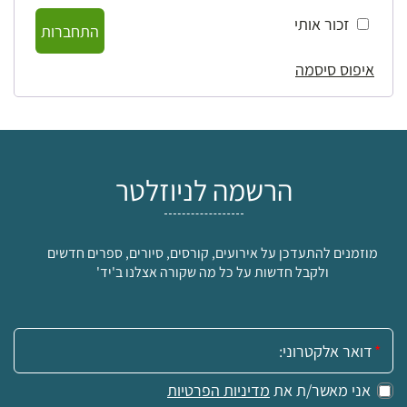
זכור אותי
התחברות
איפוס סיסמה
הרשמה לניוזלטר
מוזמנים להתעדכן על אירועים, קורסים, סיורים, ספרים חדשים
ולקבל חדשות על כל מה שקורה אצלנו ב'יד'
אימייל:
אני מאשר/ת את
מדיניות הפרטיות