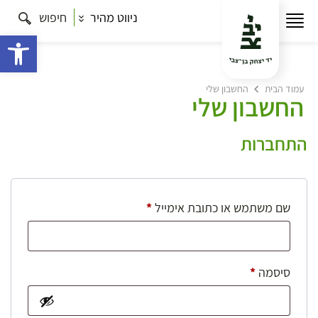
ניווט מהיר
חיפוש
פתח 
עמוד הבית
החשבון שלי
החשבון שלי
התחברות
חובה
שם משתמש או כתובת אימייל
*
חובה
סיסמה
*