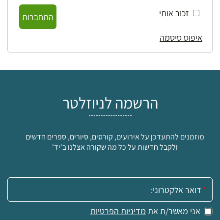
זכור אותי
התחברות
איפוס סיסמה
הרשמה לניוזלטר
מוזמנים להתעדכן על אירועים, קורסים, סיורים, ספרים חדשים
ולקבל חדשות על כל מה שקורה אצלנו ב'יד'
אימייל:
אני מאשר/ת את
מדיניות הפרטיות