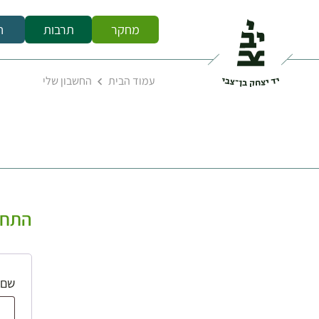
מחקר
תרבות
ח
עמוד הבית
החשבון שלי
התחב
שם 