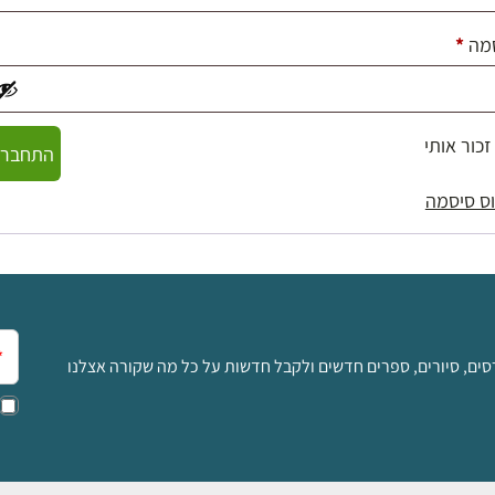
חובה
מה
*
זכור אותי
התחברו
ס סיסמה
אימ
סים, סיורים, ספרים חדשים ולקבל חדשות על כל מה שקורה אצלנו