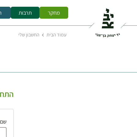
מחקר
תרבות
ח
עמוד הבית
החשבון שלי
התחב
שם 