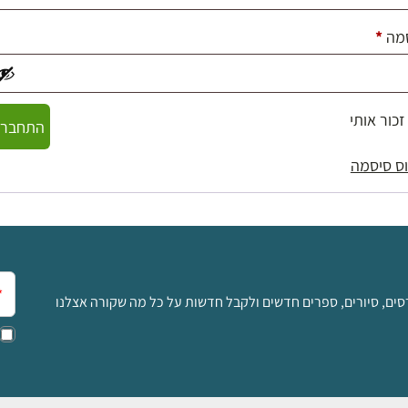
חובה
מה
*
זכור אותי
התחברו
ס סיסמה
אימ
סים, סיורים, ספרים חדשים ולקבל חדשות על כל מה שקורה אצלנו