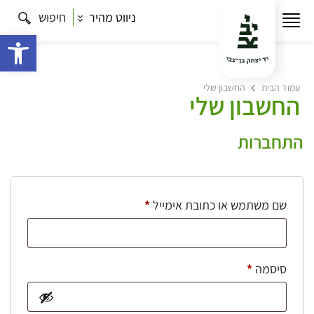
ניווט מהיר
חיפוש
פתח 
עמוד הבית
החשבון שלי
החשבון שלי
התחברות
חובה
שם משתמש או כתובת אימייל
*
חובה
סיסמה
*