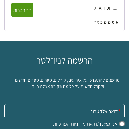
זכור אותי
התחברות
איפוס סיסמה
הרשמה לניוזלטר
מוזמנים להתעדכן על אירועים, קורסים, סיורים, ספרים חדשים
ולקבל חדשות על כל מה שקורה אצלנו ב'יד'
אימייל:
אני מאשר/ת את
מדיניות הפרטיות