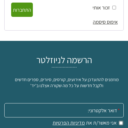
זכור אותי
התחברות
איפוס סיסמה
הרשמה לניוזלטר
מוזמנים להתעדכן על אירועים, קורסים, סיורים, ספרים חדשים
ולקבל חדשות על כל מה שקורה אצלנו ב'יד'
אימייל:
אני מאשר/ת את
מדיניות הפרטיות