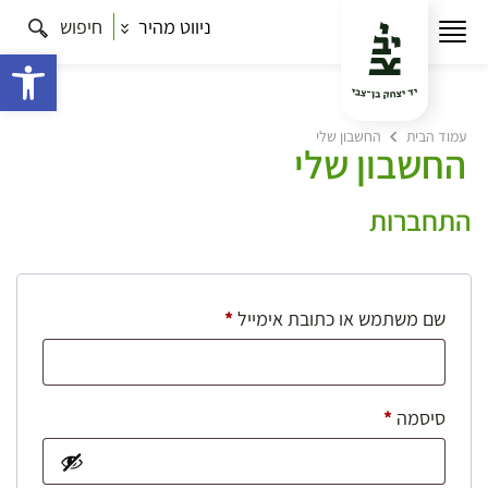
ניווט מהיר
חיפוש
פתח 
עמוד הבית
החשבון שלי
החשבון שלי
התחברות
חובה
שם משתמש או כתובת אימייל
*
חובה
סיסמה
*