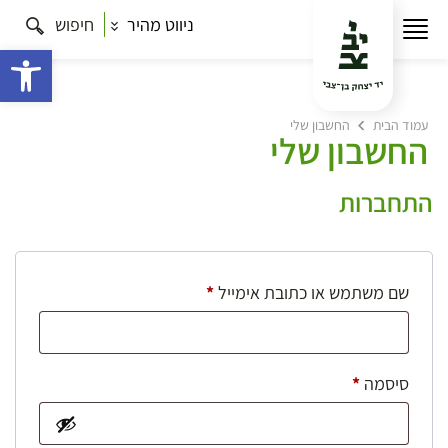
ניווט מהיר
חיפוש
פתח 
עמוד הבית
החשבון שלי
החשבון שלי
התחברות
חובה
שם משתמש או כתובת אימייל
*
חובה
סיסמה
*