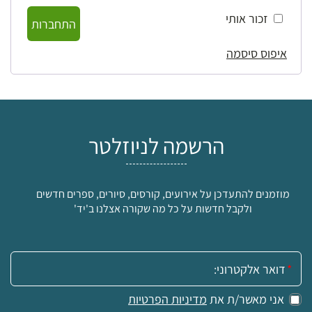
זכור אותי
התחברות
איפוס סיסמה
הרשמה לניוזלטר
מוזמנים להתעדכן על אירועים, קורסים, סיורים, ספרים חדשים
ולקבל חדשות על כל מה שקורה אצלנו ב'יד'
אימייל:
אני מאשר/ת את
מדיניות הפרטיות