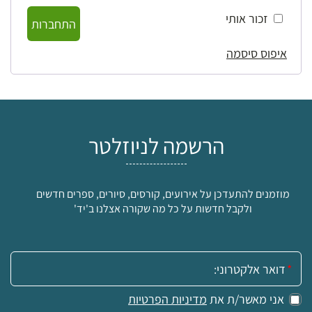
זכור אותי
התחברות
איפוס סיסמה
הרשמה לניוזלטר
מוזמנים להתעדכן על אירועים, קורסים, סיורים, ספרים חדשים
ולקבל חדשות על כל מה שקורה אצלנו ב'יד'
אימייל:
אני מאשר/ת את
מדיניות הפרטיות