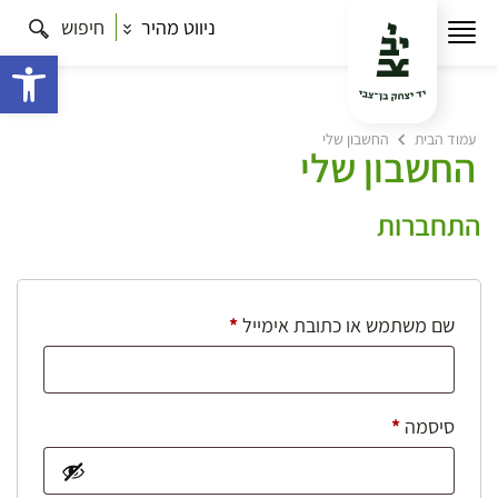
ניווט מהיר
חיפוש
פתח 
עמוד הבית
החשבון שלי
החשבון שלי
התחברות
חובה
שם משתמש או כתובת אימייל
*
חובה
סיסמה
*