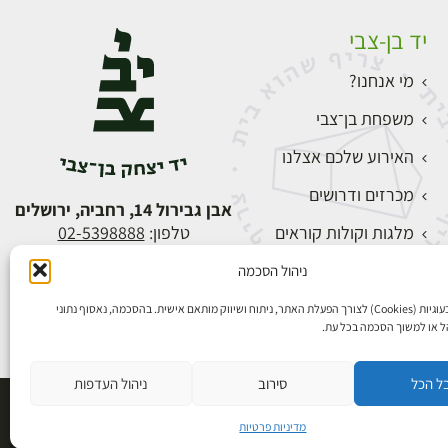
יד בן-צבי
מי אנחנו?
משפחת בן־צבי
האירוע שלכם אצלנו
מכרזים ודרושים
אבן גבירול 14, רחביה, ירושלים
מלגות וקולות קוראים
טלפון:
02-5398888
צור קשר
ניהול הסכמה
התחברות
אנו משתמשים בעוגיות (Cookies) לצורך הפעלת האתר, ניתוח ושיווק מותאם אישית. בהסכמה, נאסוף נתוני
הל או למשוך הסכמה בכל עת.
ל הכל
סירוב
ניהול העדפות
פיתוח אתרים
מדיניות פרטיות