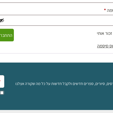
חובה
מה
*
זכור אותי
התחברו
ס סיסמה
אימ
סים, סיורים, ספרים חדשים ולקבל חדשות על כל מה שקורה אצלנו