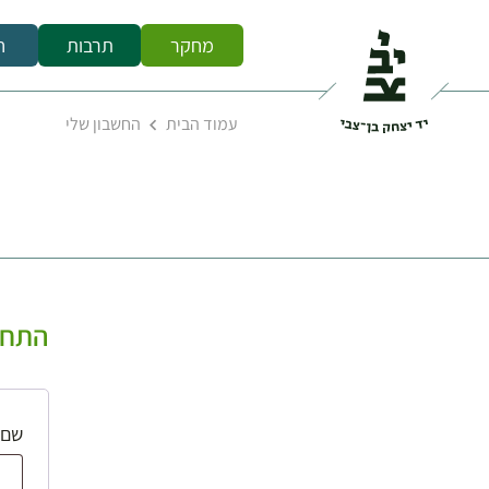
מחקר
תרבות
ח
עמוד הבית
החשבון שלי
התחב
שם 