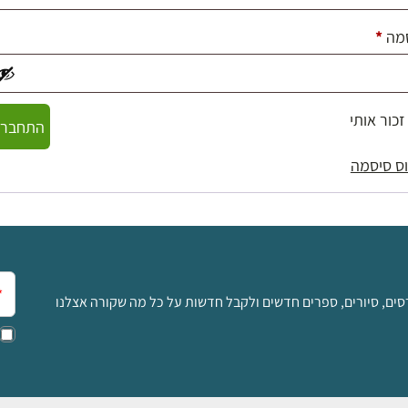
חובה
מה
*
זכור אותי
התחברו
ס סיסמה
אימ
סים, סיורים, ספרים חדשים ולקבל חדשות על כל מה שקורה אצלנו