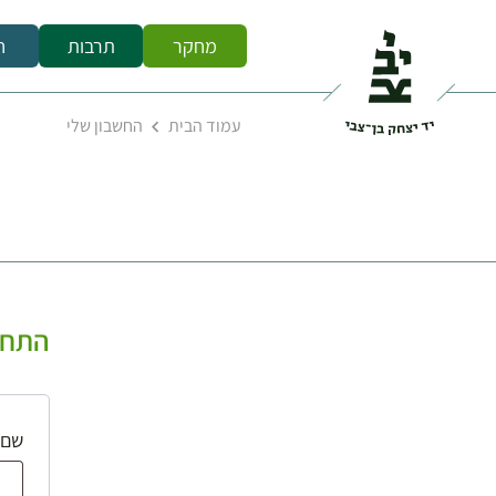
מחקר
תרבות
ח
עמוד הבית
החשבון שלי
התחב
שם 