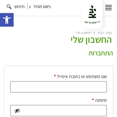
ניווט מהיר
חיפוש
פתח 
עמוד הבית
החשבון שלי
החשבון שלי
התחברות
חובה
שם משתמש או כתובת אימייל
*
חובה
סיסמה
*