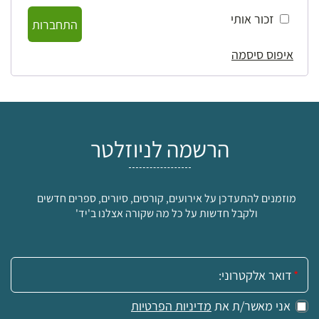
זכור אותי
התחברות
איפוס סיסמה
הרשמה לניוזלטר
מוזמנים להתעדכן על אירועים, קורסים, סיורים, ספרים חדשים
ולקבל חדשות על כל מה שקורה אצלנו ב'יד'
אימייל:
אני מאשר/ת את
מדיניות הפרטיות