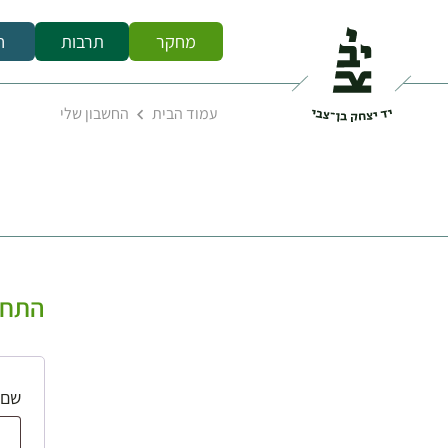
מחקר
תרבות
ח
עמוד הבית
החשבון שלי
התחב
שם 