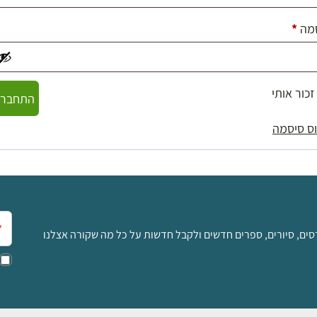
חובה
מה
*
זכור אותי
התחברו
ס סיסמה
אימ
סים, סיורים, ספרים חדשים ולקבל חדשות על כל מה שקורה אצלנו