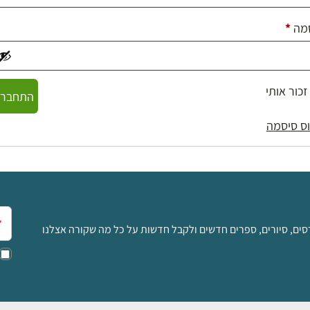
חובה
מה
*
זכור אותי
התחברו
ס סיסמה
אימ
סים, סיורים, ספרים חדשים ולקבל חדשות על כל מה שקורה אצלנו