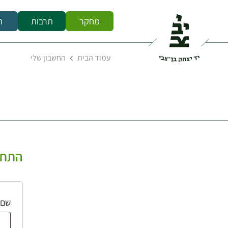
מחקר
תרבות
ח
עמוד הבית
החשבון שלי
התחב
שם 