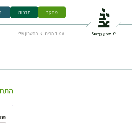
מחקר
תרבות
ח
עמוד הבית
החשבון שלי
התחב
שם 