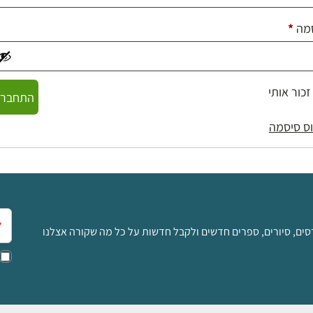
חובה
מה
*
זכור אותי
התחברו
ס סיסמה
אימ
סים, סיורים, ספרים חדשים ולקבל חדשות על כל מה שקורה אצלנו