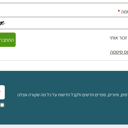
חובה
מה
*
זכור אותי
התחברו
ס סיסמה
אימ
סים, סיורים, ספרים חדשים ולקבל חדשות על כל מה שקורה אצלנו