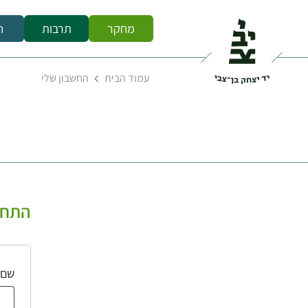
מחקר
תרבות
ח
עמוד הבית
החשבון שלי
התחב
שם 