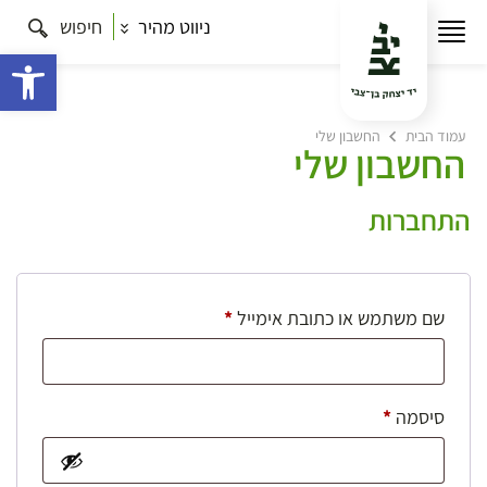
ניווט מהיר
חיפוש
פתח 
עמוד הבית
החשבון שלי
החשבון שלי
התחברות
חובה
שם משתמש או כתובת אימייל
*
חובה
סיסמה
*