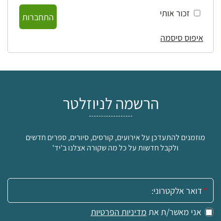
זכור אותי
התחברות
איפוס סיסמה
הרשמה לניוזלטר
מוזמנים להתעדכן על אירועים, קורסים, סיורים, ספרים חדשים
ולקבל חדשות על כל מה שקורה אצלנו ב'יד'
אימייל:
אני מאשר/ת את
מדיניות הפרטיות