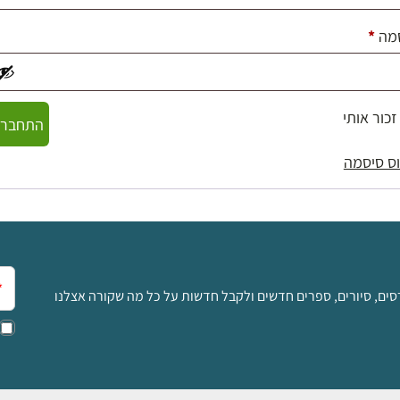
חובה
מה
*
זכור אותי
התחברו
ס סיסמה
אימ
סים, סיורים, ספרים חדשים ולקבל חדשות על כל מה שקורה אצלנו