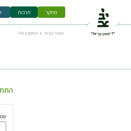
מחקר
תרבות
ח
עמוד הבית
החשבון שלי
התחב
שם 