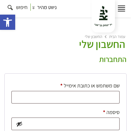
ניווט מהיר
חיפוש
פתח 
עמוד הבית
החשבון שלי
החשבון שלי
התחברות
חובה
שם משתמש או כתובת אימייל
*
חובה
סיסמה
*