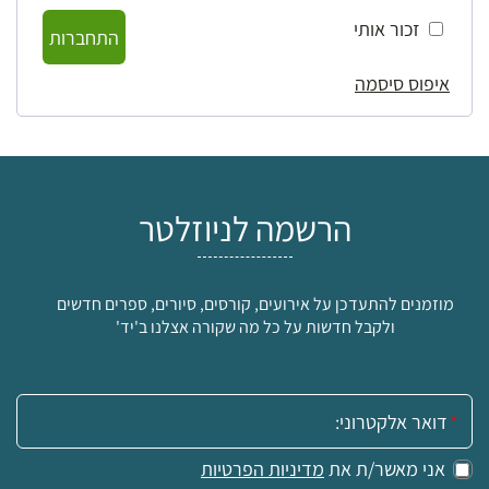
זכור אותי
התחברות
איפוס סיסמה
הרשמה לניוזלטר
מוזמנים להתעדכן על אירועים, קורסים, סיורים, ספרים חדשים
ולקבל חדשות על כל מה שקורה אצלנו ב'יד'
אימייל:
אני מאשר/ת את
מדיניות הפרטיות